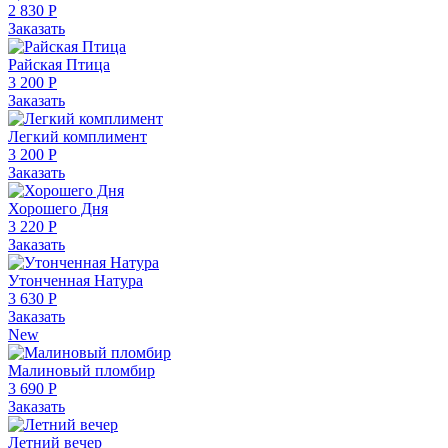
2 830 Р
Заказать
Райская Птица
3 200 Р
Заказать
Легкий комплимент
3 200 Р
Заказать
Хорошего Дня
3 220 Р
Заказать
Утонченная Натура
3 630 Р
Заказать
New
Малиновый пломбир
3 690 Р
Заказать
Летний вечер