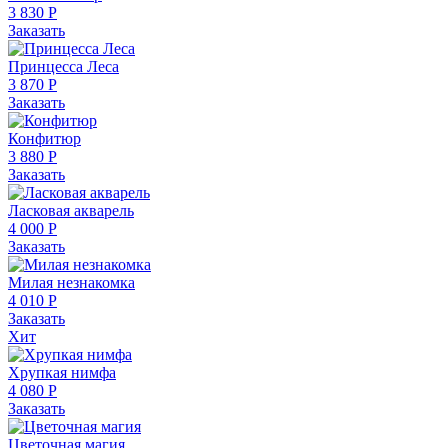
3 830 Р
Заказать
Принцесса Леса
3 870 Р
Заказать
Конфитюр
3 880 Р
Заказать
Ласковая акварель
4 000 Р
Заказать
Милая незнакомка
4 010 Р
Заказать
Хит
Хрупкая нимфа
4 080 Р
Заказать
Цветочная магия