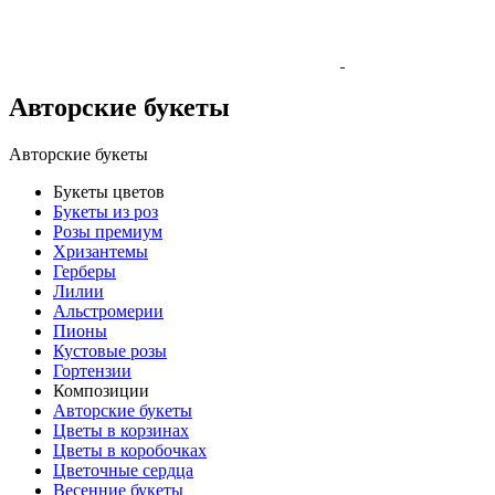
Авторские букеты
Авторские букеты
Букеты цветов
Букеты из роз
Розы премиум
Хризантемы
Герберы
Лилии
Альстромерии
Пионы
Кустовые розы
Гортензии
Композиции
Авторские букеты
Цветы в корзинах
Цветы в коробочках
Цветочные сердца
Весенние букеты