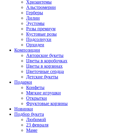
Хризантемы
Альстромерии
Герберы
Лилии
Эустомы
Розы премиум
Кустовые розы
Подсолнухи
Орхидеи
Композиции
Авторские букеты
Цветы в коробочках
Цветы в корзинах
Цветочные сердца
Детские букеты
Подарки
Конфеты
Мягкие игрушки
Открытки
Фруктовые корзины
Новинки
Подбор букета
Любимой
23 февраля
Маме