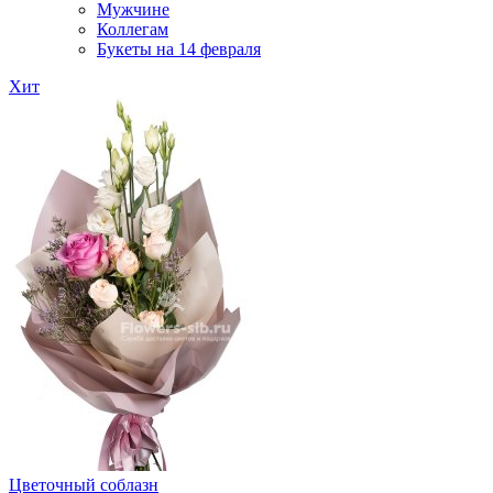
Мужчине
Коллегам
Букеты на 14 февраля
Хит
Цветочный соблазн