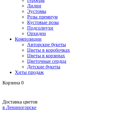
Герберы
Лилии
Эустомы
Розы премиум
Кустовые розы
Подсолнухи
Орхидеи
Композиции
Авторские букеты
Цветы в коробочках
Цветы в корзинах
Цветочные сердца
Детские букеты
Хиты продаж
Корзина
0
Доставка цветов
в Лениногорске