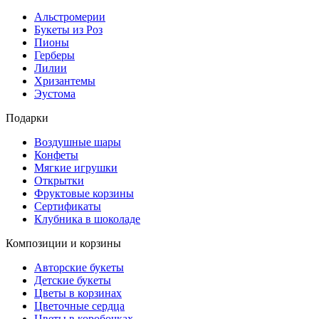
Альстромерии
Букеты из Роз
Пионы
Герберы
Лилии
Хризантемы
Эустома
Подарки
Воздушные шары
Конфеты
Мягкие игрушки
Открытки
Фруктовые корзины
Сертификаты
Клубника в шоколаде
Композиции и корзины
Авторские букеты
Детские букеты
Цветы в корзинах
Цветочные сердца
Цветы в коробочках