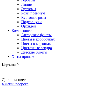
Герберы
Лилии
Эустомы
Розы премиум
Кустовые розы
Подсолнухи
Орхидеи
Композиции
Авторские букеты
Цветы в коробочках
Цветы в корзинах
Цветочные сердца
Детские букеты
Хиты продаж
Корзина
0
Доставка цветов
в Лениногорске