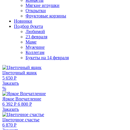
Конфеты
Мягкие игрушки
Открытки
Фруктовые корзины
Новинки
Подбор букета
Любимой
23 февраля
Маме
Мужчине
Коллегам
Букеты на 14 февраля
Цветочный ящик
5 650 Р
Заказать
%
Яркое Впечатление
6 392 Р
6 800 Р
Заказать
Цветочное счастье
6 870 Р