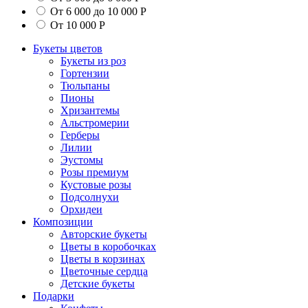
От 6 000 до 10 000 Р
От 10 000 Р
Букеты цветов
Букеты из роз
Гортензии
Тюльпаны
Пионы
Хризантемы
Альстромерии
Герберы
Лилии
Эустомы
Розы премиум
Кустовые розы
Подсолнухи
Орхидеи
Композиции
Авторские букеты
Цветы в коробочках
Цветы в корзинах
Цветочные сердца
Детские букеты
Подарки