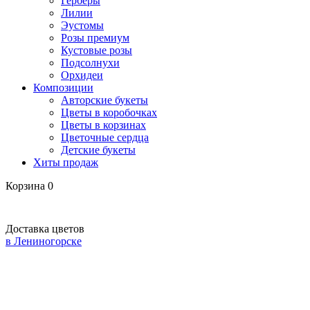
Герберы
Лилии
Эустомы
Розы премиум
Кустовые розы
Подсолнухи
Орхидеи
Композиции
Авторские букеты
Цветы в коробочках
Цветы в корзинах
Цветочные сердца
Детские букеты
Хиты продаж
Корзина
0
Доставка цветов
в Лениногорске