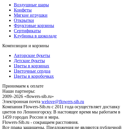
Воздушные шары
Конфеты
Мягкие игрушки
Открытки
Фруктовые корзины
Сертификаты
Клубника в шоколаде
Композиции и корзины
Авторские букеты
Детские букеты
Цветы в корзинах
Цветочные сердца
Цветы в коробочках
Принимаем к оплате
Наши партнеры:
2009–2026 «
flowers-sib.ru
»
Электронная почта
welove@flowers-sib.ru
Компания Flowers-Sib.ru с 2011 года осуществляет доставку
цветов по Лениногорску. В настоящее время мы работаем в
1459 городах России и мира.
Flowers-Sib.ru - сокращаем расстояния.
Все права защищены. Предложения не являются публичной