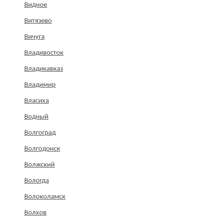
Видное
Витязево
Вичуга
Владивосток
Владикавказ
Владимир
Власиха
Водный
Волгоград
Волгодонск
Волжский
Вологда
Волоколамск
Волхов