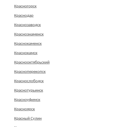
Красногорск
Краснодар
Краснозаводск
Краснознаменск
Краснокаменск
Краснокамск
Краснооктябрьский
Красноперекопск
Краснослободск
Краснотурьинск
Красноуфимск
Красноярск
Красный Сулин