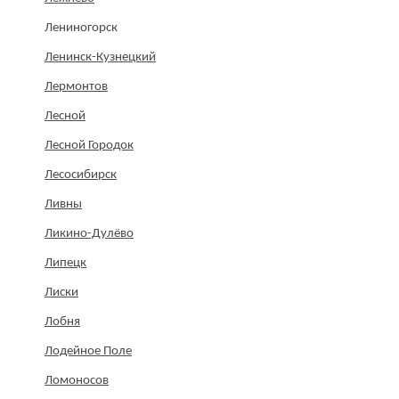
Лениногорск
Ленинск-Кузнецкий
Лермонтов
Лесной
Лесной Городок
Лесосибирск
Ливны
Ликино-Дулёво
Липецк
Лиски
Лобня
Лодейное Поле
Ломоносов