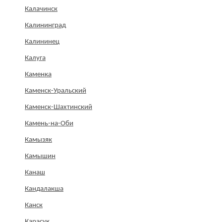
Калачинск
Калининград
Калининец
Калуга
Каменка
Каменск-Уральский
Каменск-Шахтинский
Камень-на-Оби
Камызяк
Камышин
Канаш
Кандалакша
Канск
Карасук