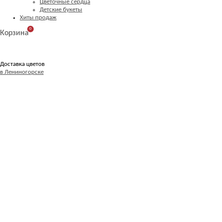
Цветочные сердца
Детские букеты
Хиты продаж
0
Корзина
Доставка цветов
в Лениногорске