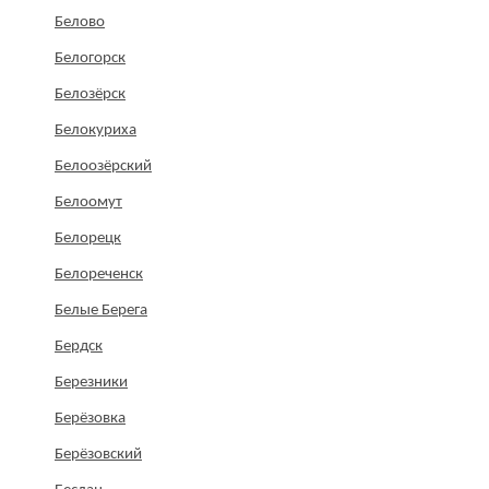
Белово
Белогорск
Белозёрск
Белокуриха
Белоозёрский
Белоомут
Белорецк
Белореченск
Белые Берега
Бердск
Березники
Берёзовка
Берёзовский