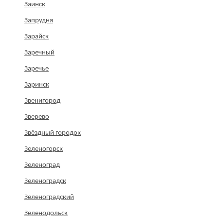
Заинск
Запрудня
Зарайск
Заречный
Заречье
Заринск
Звенигород
Зверево
Звёздный городок
Зеленогорск
Зеленоград
Зеленоградск
Зеленоградский
Зеленодольск