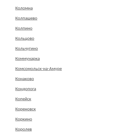
Коломна
Колпашево
Колпино
Кольцово
Кольчугино
Коммунарка
Комсомольск-на-Амуре
Конаково
Кондопога
Копейск
Кореновск
Коркино
Королев