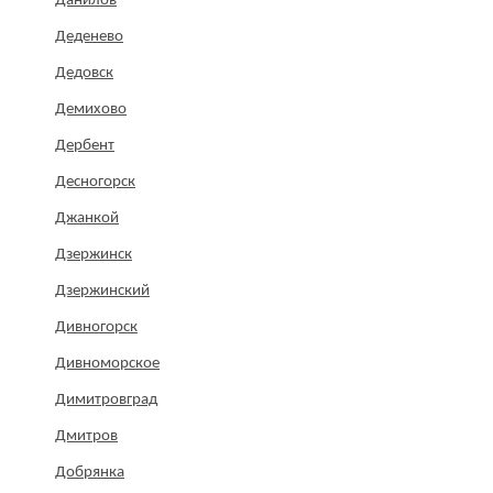
Данилов
Деденево
Дедовск
Демихово
Дербент
Десногорск
Джанкой
Дзержинск
Дзержинский
Дивногорск
Дивноморское
Димитровград
Дмитров
Добрянка