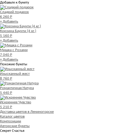
Добавьте к букету
Сладкий подарок
6 260 Р
+ Добавить
Корзина Баунти (4 кг.)
5 160 Р
+ Добавить
Мишка с Розами
7 040 Р
+ Добавить
Похожие букеты
Изысканный жест
8 760 Р
Романтичная Натура
5 440 Р
Искреннее Чувство
5 210 Р
Доставка цветов в Лениногорске
Каталог цветов
Композиции
Авторские букеты
Секрет Счастья