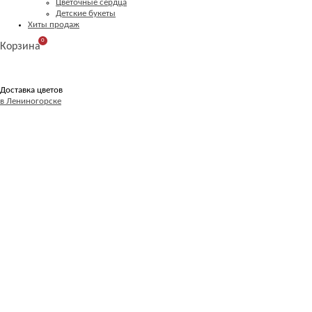
Цветочные сердца
Детские букеты
Хиты продаж
0
Корзина
Доставка цветов
в Лениногорске