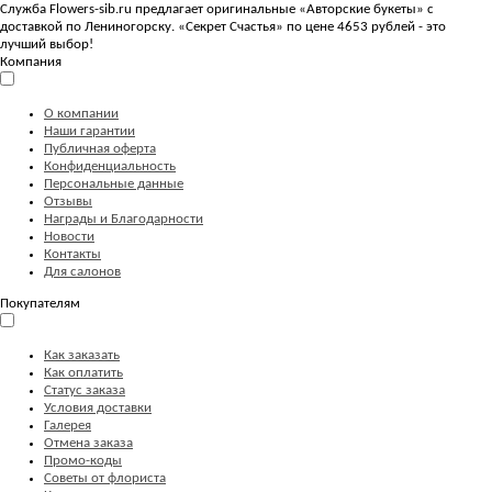
Служба Flowers-sib.ru предлагает оригинальные «Авторские букеты» с
доставкой по Лениногорску. «Секрет Счастья» по цене 4653 рублей - это
лучший выбор!
Компания
О компании
Наши гарантии
Публичная оферта
Конфиденциальность
Персональные данные
Отзывы
Награды и Благодарности
Новости
Контакты
Для салонов
Покупателям
Как заказать
Как оплатить
Статус заказа
Условия доставки
Галерея
Отмена заказа
Промо-коды
Советы от флориста