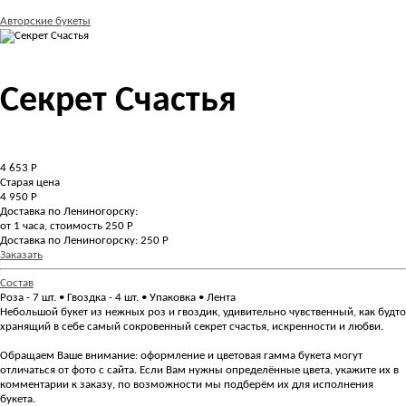
Авторские букеты
Секрет Счастья
4 653
Р
Старая цена
4 950 Р
Доставка по Лениногорску:
от 1 часа, стоимость 250 Р
Доставка по Лениногорску: 250 Р
Заказать
Состав
Роза - 7 шт. • Гвоздка - 4 шт. • Упаковка • Лента
Небольшой букет из нежных роз и гвоздик, удивительно чувственный, как будто
хранящий в себе самый сокровенный секрет счастья, искренности и любви.
Обращаем Ваше внимание: оформление и цветовая гамма букета могут
отличаться от фото с сайта. Если Вам нужны определённые цвета, укажите их в
комментарии к заказу, по возможности мы подберём их для исполнения
букета.