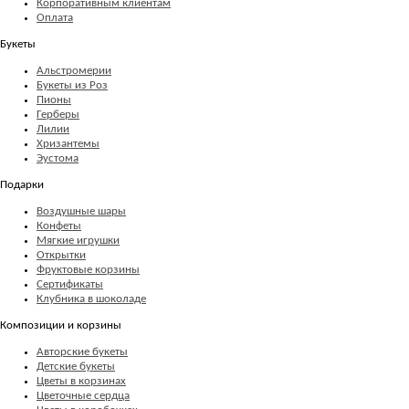
Корпоративным клиентам
Оплата
Букеты
Альстромерии
Букеты из Роз
Пионы
Герберы
Лилии
Хризантемы
Эустома
Подарки
Воздушные шары
Конфеты
Мягкие игрушки
Открытки
Фруктовые корзины
Сертификаты
Клубника в шоколаде
Композиции и корзины
Авторские букеты
Детские букеты
Цветы в корзинах
Цветочные сердца