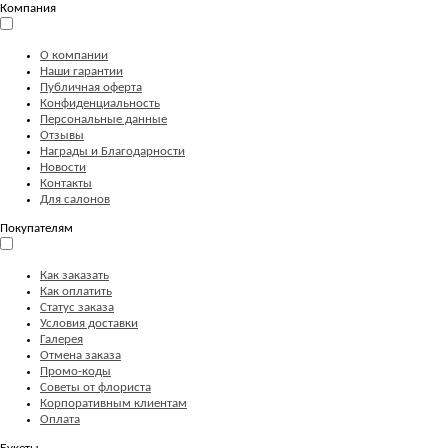
Компания
О компании
Наши гарантии
Публичная оферта
Конфиденциальность
Персональные данные
Отзывы
Награды и Благодарности
Новости
Контакты
Для салонов
Покупателям
Как заказать
Как оплатить
Статус заказа
Условия доставки
Галерея
Отмена заказа
Промо-коды
Советы от флориста
Корпоративным клиентам
Оплата