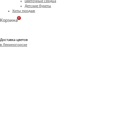
Цветочные сердца
Детские букеты
Хиты продаж
0
Корзина
Доставка цветов
в Лениногорске