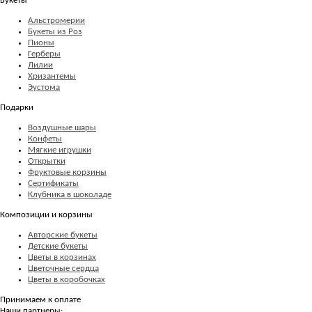
Букеты
Альстромерии
Букеты из Роз
Пионы
Герберы
Лилии
Хризантемы
Эустома
Подарки
Воздушные шары
Конфеты
Мягкие игрушки
Открытки
Фруктовые корзины
Сертификаты
Клубника в шоколаде
Композиции и корзины
Авторские букеты
Детские букеты
Цветы в корзинах
Цветочные сердца
Цветы в коробочках
Принимаем к оплате
Наши партнеры: