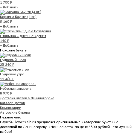
1 700 Р
+ Добавить
Корзина Баунти (4 кг.)
5 160 Р
+ Добавить
Открытка С днем Рождения
140 Р
+ Добавить
Похожие букеты
Пудровый шелк
28 340 Р
Пудровое утро
11 460 Р
Небесная акварель
8 970 Р
Доставка цветов в Лениногорске
Каталог цветов
Композиции
Авторские букеты
Нежное лето
Служба Flowers-sib.ru предлагает оригинальные «Авторские букеты» с
доставкой по Лениногорску. «Нежное лето» по цене 5600 рублей - это лучший
выбор!