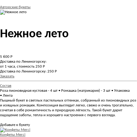
Авторские букеты
Нежное лето
5 600
Р
Доставка по Лениногорску:
от 1 часа, стоимость 250 Р
Доставка по Лениногорску: 250 Р
Заказать
Состав
Роза пионовидная кустовая - 4 шт • Ромашка (матрикария) - 3 шт • Упаковка
• Лента
Пышный букет в светлых пастельных оттенках, собранный из пионовидных роз
и изящных ромашек. Композиция выглядит легко, свежо и очень трогательно,
сочетая в себе романтичность и природную лёгкость. Такой букет дарит
ощущение заботы, тепла и хорошего настроения с первого взгляда.
Добавьте к букету
Конфеты Merci