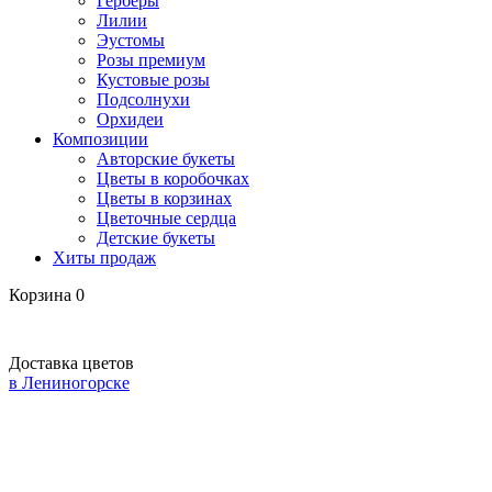
Герберы
Лилии
Эустомы
Розы премиум
Кустовые розы
Подсолнухи
Орхидеи
Композиции
Авторские букеты
Цветы в коробочках
Цветы в корзинах
Цветочные сердца
Детские букеты
Хиты продаж
Корзина
0
Доставка цветов
в Лениногорске