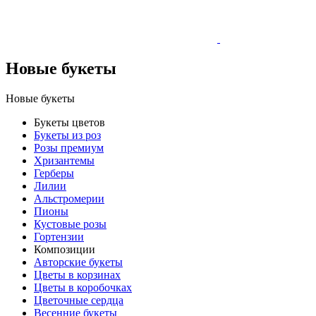
Новые букеты
Новые букеты
Букеты цветов
Букеты из роз
Розы премиум
Хризантемы
Герберы
Лилии
Альстромерии
Пионы
Кустовые розы
Гортензии
Композиции
Авторские букеты
Цветы в корзинах
Цветы в коробочках
Цветочные сердца
Весенние букеты