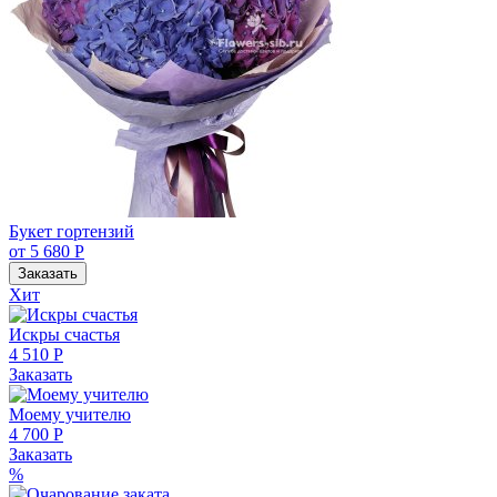
Букет гортензий
от 5 680 Р
Заказать
Хит
Искры счастья
4 510 Р
Заказать
Моему учителю
4 700 Р
Заказать
%