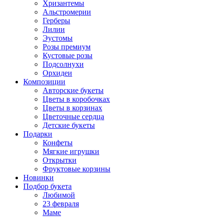
Хризантемы
Альстромерии
Герберы
Лилии
Эустомы
Розы премиум
Кустовые розы
Подсолнухи
Орхидеи
Композиции
Авторские букеты
Цветы в коробочках
Цветы в корзинах
Цветочные сердца
Детские букеты
Подарки
Конфеты
Мягкие игрушки
Открытки
Фруктовые корзины
Новинки
Подбор букета
Любимой
23 февраля
Маме