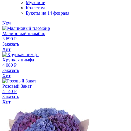
Мужчине
Коллегам
Букеты на 14 февраля
New
Малиновый пломбир
3 690 Р
Заказать
Хит
Хрупкая нимфа
4 080 Р
Заказать
Хит
Розовый Закат
4 140 Р
Заказать
Хит