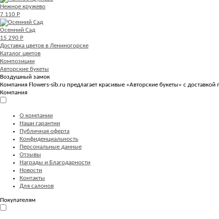
Нежное кружево
7 110 Р
Осенний Сад
15 290 Р
Доставка цветов в Лениногорске
Каталог цветов
Композиции
Авторские букеты
Воздушный замок
Компания Flowers-sib.ru предлагает красивые «Авторские букеты» с доставкой
Компания
О компании
Наши гарантии
Публичная оферта
Конфиденциальность
Персональные данные
Отзывы
Награды и Благодарности
Новости
Контакты
Для салонов
Покупателям