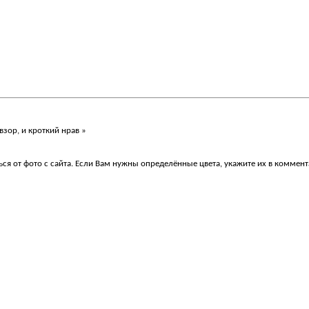
зор, и кроткий нрав »
я от фото с сайта. Если Вам нужны определённые цвета, укажите их в коммент