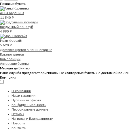
Похожие букеты
Анна Каренина
11 540 Р
Воздушный поцелуй
4 990 Р
Ирэн Форсайт
5 620 Р
Доставка цветов в Лениногорске
Каталог цветов
Композиции
Авторские букеты
Миледи де Винтер
Наша служба предлагает оригинальные «Авторские букеты» с доставкой по Лен
Компания
О компании
Наши гарантии
Публичная оферта
Конфиденциальность
Персональные данные
Отзывы
Награды и Благодарности
Новости
Контакты