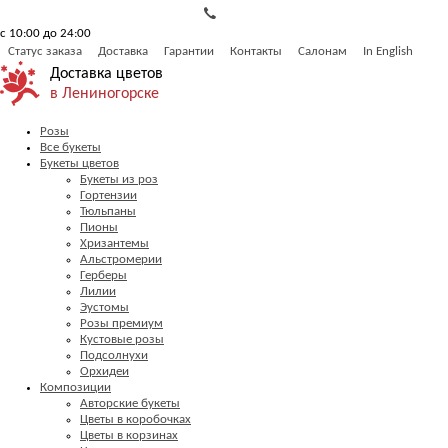
с 10:00 до 24:00
Статус заказа
Доставка
Гарантии
Контакты
Салонам
In English
Доставка цветов
в Лениногорске
Розы
Все букеты
Букеты цветов
Букеты из роз
Гортензии
Тюльпаны
Пионы
Хризантемы
Альстромерии
Герберы
Лилии
Эустомы
Розы премиум
Кустовые розы
Подсолнухи
Орхидеи
Композиции
Авторские букеты
Цветы в коробочках
Цветы в корзинах