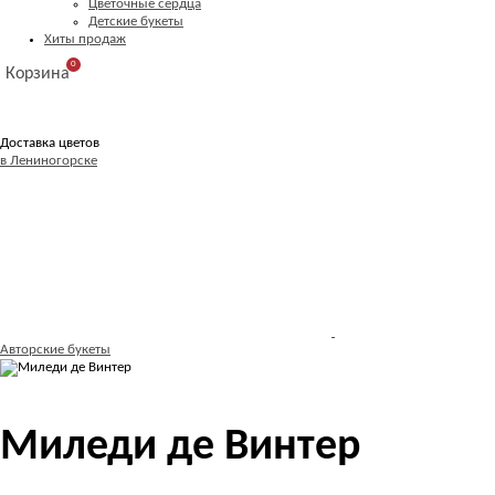
Цветочные сердца
Детские букеты
Хиты продаж
0
Корзина
Доставка цветов
в Лениногорске
Авторские букеты
Миледи де Винтер