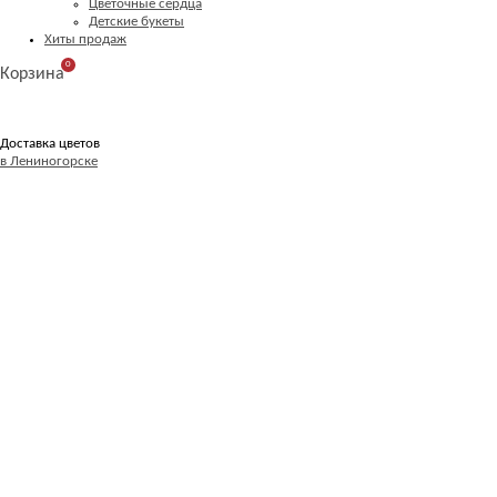
Цветочные сердца
Детские букеты
Хиты продаж
0
Корзина
Доставка цветов
в Лениногорске