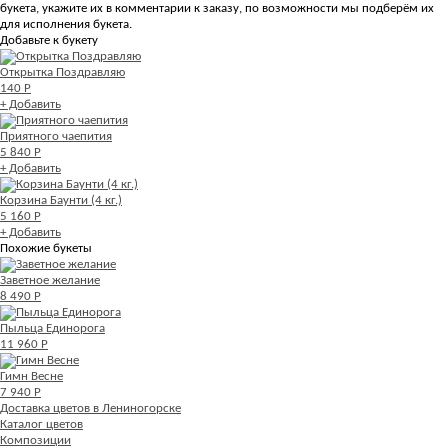
букета, укажите их в комментарии к заказу, по возможности мы подберём их
для исполнения букета.
Добавьте к букету
Открытка Поздравляю
140 Р
+ Добавить
Приятного чаепития
5 840 Р
+ Добавить
Корзина Баунти (4 кг.)
5 160 Р
+ Добавить
Похожие букеты
Заветное желание
8 490 Р
Пыльца Единорога
11 960 Р
Гимн Весне
7 940 Р
Доставка цветов в Лениногорске
Каталог цветов
Композиции