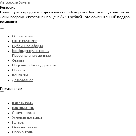
Авторские букеты
Реверанс
Наша служба предлагает оригинальные «Авторские букеты» с доставкой по
Лениногорску. «Реверанс» по цене 6750 рублей - это оригинальный подарок!
Компания
О компании
Наши гарантии
Публичная оферта
Конфиденциальность
Персональные данные
Отзывы
Награды и Благодарности
Новости
Контакты
Для салонов
Покупателям
Как заказать
Как оплатить
Статус заказа
Условия доставки
Галерея
Отмена заказа
Промо-коды