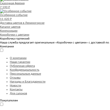
Сказочная феерия
7 590 Р
Особенное событие
11 420 Р
Доставка цветов в Лениногорске
Каталог цветов
Композиции
Коробочки с цветами
Коробочка гортензий
Наша служба предлагает оригинальные «Коробочки с цветами» с доставкой по 
Компания
О компании
Наши гарантии
Публичная оферта
Конфиденциальность
Персональные данные
Отзывы
Награды и Благодарности
Новости
Контакты
Для салонов
Покупателям