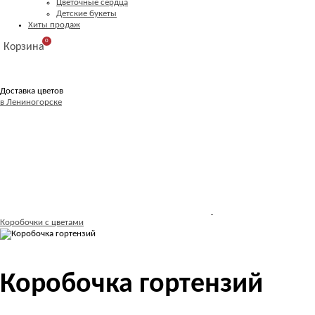
Цветочные сердца
Детские букеты
Хиты продаж
0
Корзина
Доставка цветов
в Лениногорске
Коробочки с цветами
Коробочка гортензий