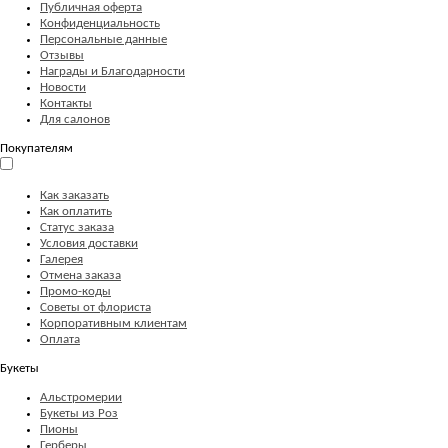
Публичная оферта
Конфиденциальность
Персональные данные
Отзывы
Награды и Благодарности
Новости
Контакты
Для салонов
Покупателям
Как заказать
Как оплатить
Статус заказа
Условия доставки
Галерея
Отмена заказа
Промо-коды
Советы от флориста
Корпоративным клиентам
Оплата
Букеты
Альстромерии
Букеты из Роз
Пионы
Герберы