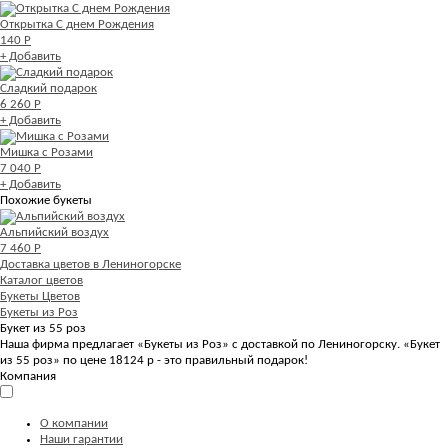
Открытка С днем Рождения
140 Р
+ Добавить
Сладкий подарок
6 260 Р
+ Добавить
Мишка с Розами
7 040 Р
+ Добавить
Похожие букеты
Альпийский воздух
7 460 Р
Доставка цветов в Лениногорске
Каталог цветов
Букеты Цветов
Букеты из Роз
Букет из 55 роз
Наша фирма предлагает «Букеты из Роз» с доставкой по Лениногорску. «Букет
из 55 роз» по цене 18124 р - это правильный подарок!
Компания
О компании
Наши гарантии