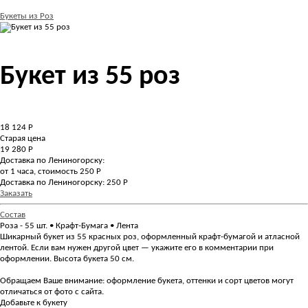
Букеты из Роз
Букет из 55 роз
18 124
Р
Старая цена
19 280 Р
Доставка по Лениногорску:
от 1 часа, стоимость 250 Р
Доставка по Лениногорску: 250 Р
Заказать
Состав
Роза - 55 шт. • Крафт-Бумага • Лента
Шикарный букет из 55 красных роз, оформленный крафт-бумагой и атласной
лентой. Если вам нужен другой цвет — укажите его в комментарии при
оформлении. Высота букета 50 см.
Обращаем Ваше внимание: оформление букета, оттенки и сорт цветов могут
отличаться от фото с сайта.
Добавьте к букету