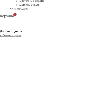
Цветочные сердца
Детские букеты
Хиты продаж
0
Корзина
Доставка цветов
в Лениногорске