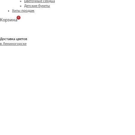
Цветочные сердца
Детские букеты
Хиты продаж
0
Корзина
Доставка цветов
в Лениногорске