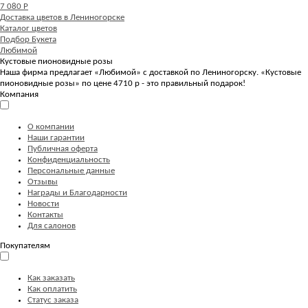
7 080 Р
Доставка цветов в Лениногорске
Каталог цветов
Подбор Букета
Любимой
Кустовые пионовидные розы
Наша фирма предлагает «Любимой» с доставкой по Лениногорску. «Кустовые
пионовидные розы» по цене 4710 р - это правильный подарок!
Компания
О компании
Наши гарантии
Публичная оферта
Конфиденциальность
Персональные данные
Отзывы
Награды и Благодарности
Новости
Контакты
Для салонов
Покупателям
Как заказать
Как оплатить
Статус заказа