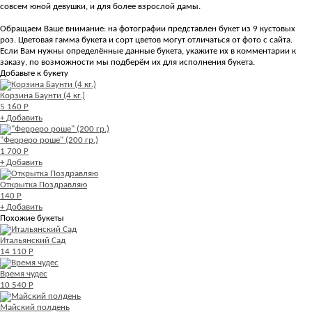
совсем юной девушки, и для более взрослой дамы.
Обращаем Ваше внимание: на фотографии представлен букет из 9 кустовых
роз. Цветовая гамма букета и сорт цветов могут отличаться от фото с сайта.
Если Вам нужны определённые данные букета, укажите их в комментарии к
заказу, по возможности мы подберём их для исполнения букета.
Добавьте к букету
Корзина Баунти (4 кг.)
5 160 Р
+ Добавить
"Ферреро роше" (200 гр.)
1 700 Р
+ Добавить
Открытка Поздравляю
140 Р
+ Добавить
Похожие букеты
Итальянский Сад
14 110 Р
Время чудес
10 540 Р
Майский полдень